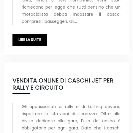
Iowa, Illinois e New Hampshire. Venti Stati
richiedono per legge che tutti pensino che un
motociclista debba indossare il casco,
compresi i passeggeri. Gli…
LIRE LA SUITE
VENDITA ONLINE DI CASCHI JET PER
RALLY E CIRCUITO
Gli appassionati di rally e di karting devono
rispettare le istruzioni di sicurezza. Oltre alle
divise dedicate alle gare, l’uso del casco è
obbligatorio per ogni gara. Dato che i caschi