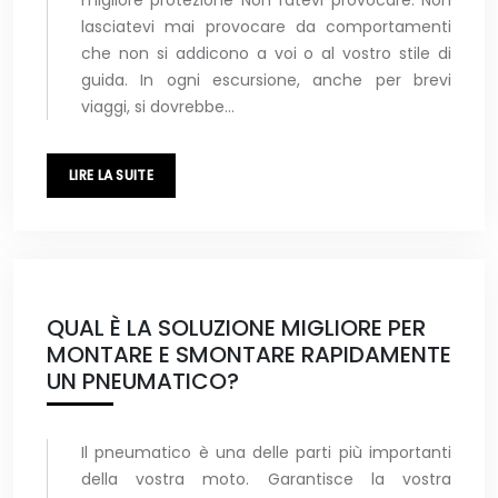
migliore protezione Non fatevi provocare. Non
lasciatevi mai provocare da comportamenti
che non si addicono a voi o al vostro stile di
guida. In ogni escursione, anche per brevi
viaggi, si dovrebbe…
LIRE LA SUITE
QUAL È LA SOLUZIONE MIGLIORE PER
MONTARE E SMONTARE RAPIDAMENTE
UN PNEUMATICO?
Il pneumatico è una delle parti più importanti
della vostra moto. Garantisce la vostra