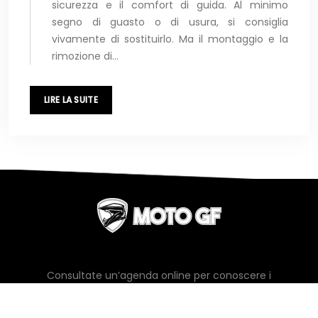
sicurezza e il comfort di guida. Al minimo
segno di guasto o di usura, si consiglia
vivamente di sostituirlo. Ma il montaggio e la
rimozione di…
LIRE LA SUITE
Consultate un’agenda online per conoscere i
prossimi eventi e competizioni motociclistiche.